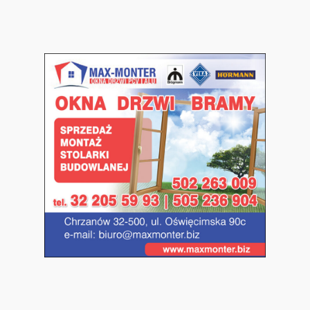
Przejdź
do
treści